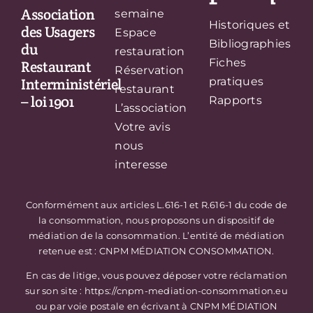
Association
semaine
Historiques et
des Usagers
Espace
Bibliographies
du
restauration
Fiches
Restaurant
Réservation
Interministériel
pratiques
restaurant
– loi 1901
Rapports
L’association
Votre avis
nous
interesse
Conformément aux articles L.616-1 et R.616-1 du code de
la consommation, nous proposons un dispositif de
médiation de la consommation. L’entité de médiation
retenue est : CNPM MÉDIATION CONSOMMATION.
En cas de litige, vous pouvez déposer votre réclamation
sur son site : https://cnpm-mediation-consommation.eu
ou par voie postale en écrivant à CNPM MÉDIATION