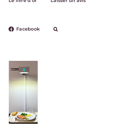
Le livre d’or
Laisser un avis
Facebook