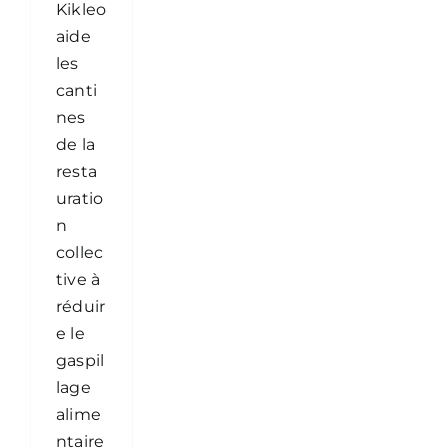
Kikleo
aide
les
canti
nes
de la
resta
uratio
n
collec
tive à
réduir
e le
gaspil
lage
alime
ntaire