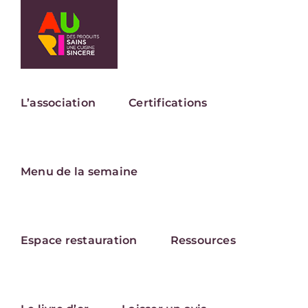
Passer
au
contenu
L’association
Certifications
Menu de la semaine
Espace restauration
Ressources