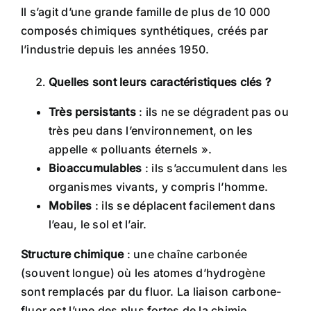
Il s’agit d’une grande famille de plus de 10 000
composés chimiques synthétiques, créés par
l’industrie depuis les années 1950.
Quelles sont leurs caractéristiques clés ?
Très persistants
: ils ne se dégradent pas ou
très peu dans
l’environnement, on les
appelle « polluants éternels ».
Bioaccumulables
: ils s’accumulent dans les
organismes vivants, y compris l’homme.
Mobiles
: ils se déplacent facilement dans
l’eau, le sol et l’air.
Structure chimique
: une chaîne carbonée
(souvent longue) où les atomes d’hydrogène
sont remplacés par du fluor. La liaison carbone-
fluor est l’une des plus fortes de la chimie