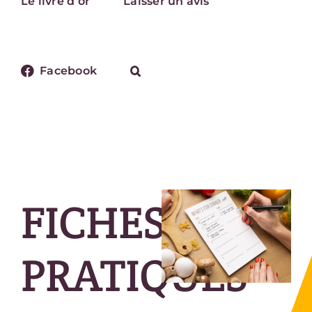
Le livre d’or
Laisser un avis
Facebook
FICHES
PRATIQUES