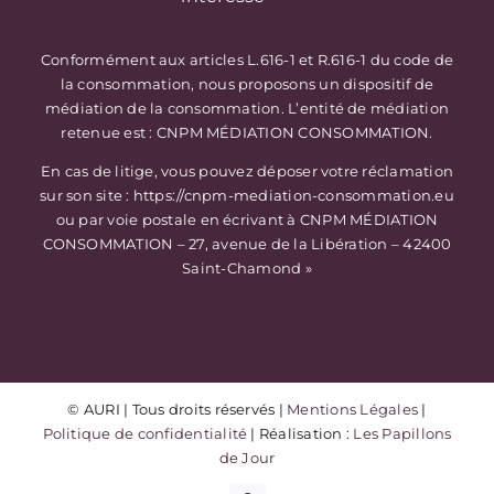
Conformément aux articles L.616-1 et R.616-1 du code de
la consommation, nous proposons un dispositif de
médiation de la consommation. L’entité de médiation
retenue est : CNPM MÉDIATION CONSOMMATION.
En cas de litige, vous pouvez déposer votre réclamation
sur son site : https://cnpm-mediation-consommation.eu
ou par voie postale en écrivant à CNPM MÉDIATION
CONSOMMATION – 27, avenue de la Libération – 42400
Saint-Chamond »
© AURI | Tous droits réservés |
Mentions Légales
|
Politique de confidentialité
| Réalisation :
Les Papillons
de Jour