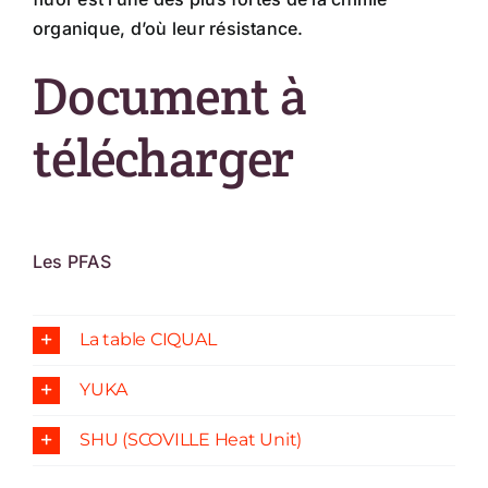
organique, d’où leur résistance.
Document à
télécharger
Les PFAS
La table CIQUAL
YUKA
SHU (SCOVILLE Heat Unit)