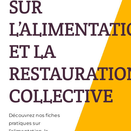
SUR
L’ALIMENTAT
ET LA
RESTAURATIO
COLLECTIVE
Découvrez nos fiches
pratiques sur