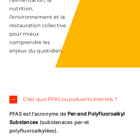
l’alimentation, la
nutrition,
l’environnement et la
restauration collective
pour mieux
comprendre les
enjeux du quotidien.
C’est quoi PFAS ou polluants éternels ?
PFAS est l’acronyme de
Per-and Polyfluoroalkyl
Substances
(substenaces per-et
polyfluoroalkylées).