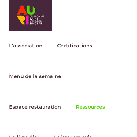
Passer
au
contenu
L’association
Certifications
Menu de la semaine
Espace restauration
Ressources