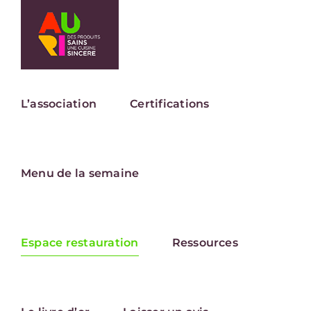
Passer
au
contenu
L’association
Certifications
Menu de la semaine
Espace restauration
Ressources