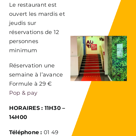
Le restaurant est
ouvert les mardis et
jeudis sur
réservations de 12
personnes
minimum
Réservation une
semaine à l’avance
Formule à 29 €
Pop & pay
HORAIRES : 11H30 –
14H00
Téléphone :
01 49