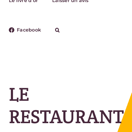
Le livre d’or
Laisser un avis
Facebook
LE
RESTAURANT