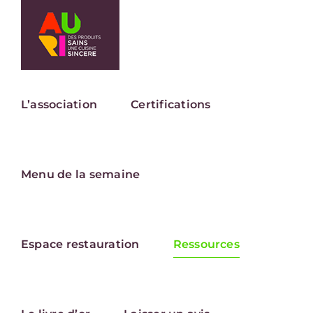
Passer
au
contenu
L’association
Certifications
Menu de la semaine
Espace restauration
Ressources