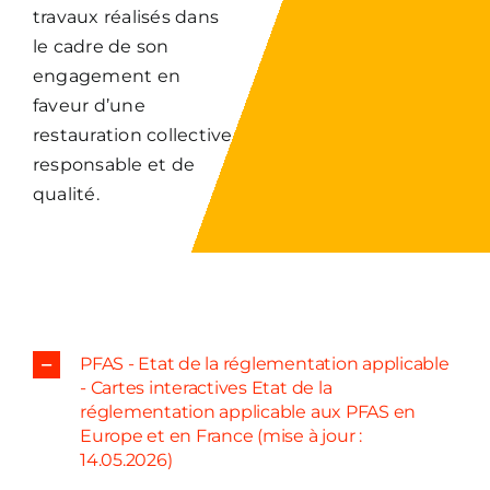
travaux réalisés dans
le cadre de son
engagement en
faveur d’une
restauration collective
responsable et de
qualité.
PFAS - Etat de la réglementation applicable
- Cartes interactives Etat de la
réglementation applicable aux PFAS en
Europe et en France (mise à jour :
14.05.2026)