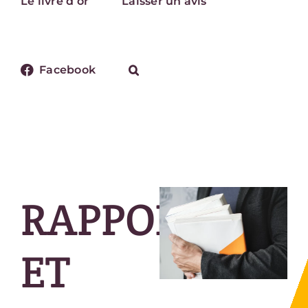
Le livre d’or
Laisser un avis
Facebook
RAPPORTS
ET