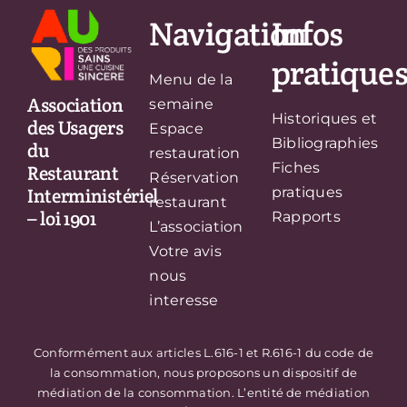
Navigation
Infos
pratique
Menu de la
Association
semaine
Historiques et
des Usagers
Espace
Bibliographies
du
restauration
Fiches
Restaurant
Réservation
Interministériel
pratiques
restaurant
– loi 1901
Rapports
L’association
Votre avis
nous
interesse
Conformément aux articles L.616-1 et R.616-1 du code de
la consommation, nous proposons un dispositif de
médiation de la consommation. L’entité de médiation