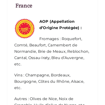
France
AOP (Appellation
d’Origine Protégée) :
Fromages : Roquefort,
Comté, Beaufort, Camembert de
Normandie, Brie de Meaux, Reblochon,
Cantal, Ossau-Iraty, Bleu d’Auvergne,
etc.
Vins : Champagne, Bordeaux,
Bourgogne, Côtes du Rhône, Alsace,
etc.
Autres : Olives de Nice, Noix de