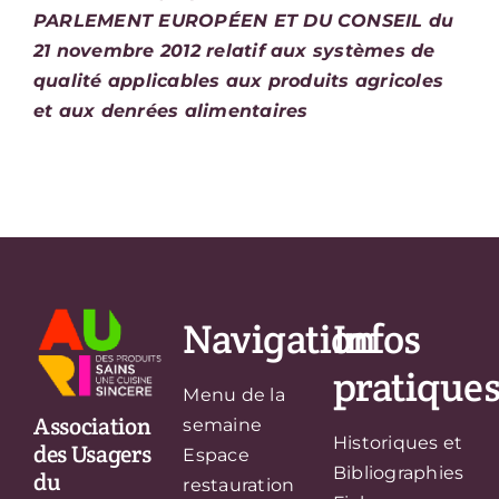
PARLEMENT EUROPÉEN ET DU CONSEIL du
21 novembre 2012 relatif aux systèmes de
qualité applicables aux produits agricoles
et aux denrées alimentaires
Navigation
Infos
pratique
Menu de la
Association
semaine
Historiques et
des Usagers
Espace
Bibliographies
du
restauration