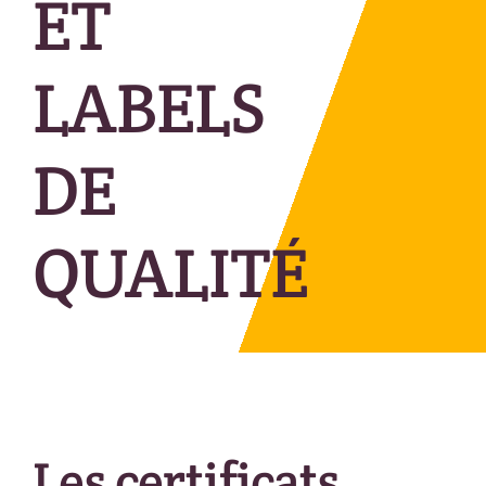
ET
LABELS
DE
QUALITÉ
Les certificats