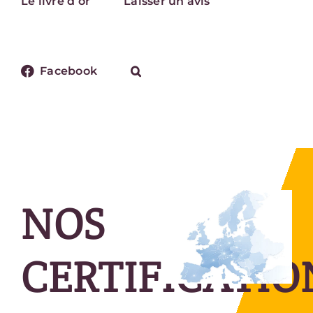
Le livre d’or
Laisser un avis
Facebook
NOS
CERTIFICATIO