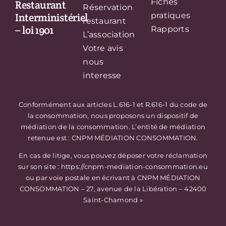
Fiches
Restaurant
Réservation
Interministériel
pratiques
restaurant
– loi 1901
Rapports
L’association
Votre avis
nous
interesse
Conformément aux articles L.616-1 et R.616-1 du code de
la consommation, nous proposons un dispositif de
médiation de la consommation. L’entité de médiation
retenue est : CNPM MÉDIATION CONSOMMATION.
En cas de litige, vous pouvez déposer votre réclamation
sur son site : https://cnpm-mediation-consommation.eu
ou par voie postale en écrivant à CNPM MÉDIATION
CONSOMMATION – 27, avenue de la Libération – 42400
Saint-Chamond »