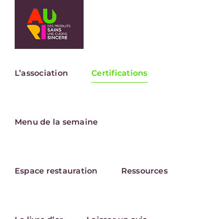
Passer
au
contenu
L’association
Certifications
Menu de la semaine
Espace restauration
Ressources