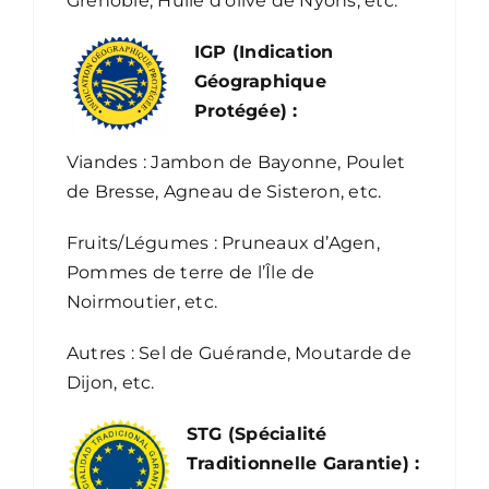
Grenoble, Huile d’olive de Nyons, etc.
IGP (Indication
Géographique
Protégée) :
Viandes : Jambon de Bayonne, Poulet
de Bresse, Agneau de Sisteron, etc.
Fruits/Légumes : Pruneaux d’Agen,
Pommes de terre de l’Île de
Noirmoutier, etc.
Autres : Sel de Guérande, Moutarde de
Dijon, etc.
STG (Spécialité
Traditionnelle Garantie) :