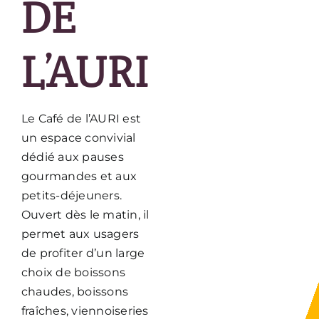
DE
L’AURI
Le Café de l’AURI est
un espace convivial
dédié aux pauses
gourmandes et aux
petits-déjeuners.
Ouvert dès le matin, il
permet aux usagers
de profiter d’un large
choix de boissons
chaudes, boissons
fraîches, viennoiseries