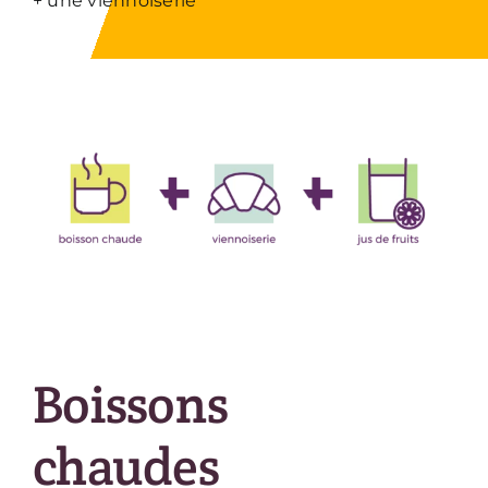
+ une viennoiserie
Boissons
chaudes