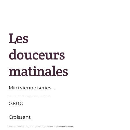
Les
douceurs
matinales
Mini viennoiseries ..
………………….………………..
0.80€
Croissant
………………………………………………………..