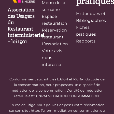
pratique
Menu de la
Association
semaine
Historiques et
des Usagers
Espace
Bibliographies
du
restauration
Fiches
Restaurant
Réservation
Interministériel
pratiques
restaurant
– loi 1901
Rapports
L’association
Votre avis
nous
interesse
Conformément aux articles L.616-1 et R.616-1 du code de
la consommation, nous proposons un dispositif de
médiation de la consommation. L’entité de médiation
retenue est : CNPM MÉDIATION CONSOMMATION.
En cas de litige, vous pouvez déposer votre réclamation
sur son site : https://cnpm-mediation-consommation.eu