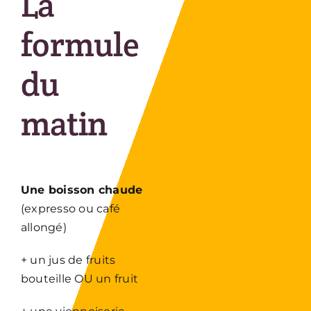
La
formule
du
matin
Une boisson chaude
(expresso ou café
allongé)
+ un jus de fruits
bouteille OU un fruit