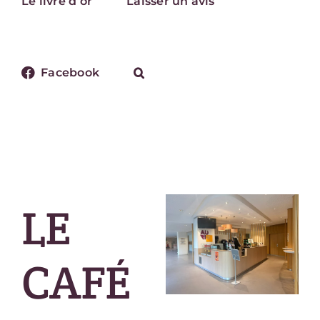
Le livre d’or
Laisser un avis
Facebook
LE
CAFÉ