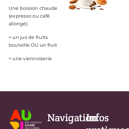
Une boisson chaude
(expresso ou café
allongé)
+ un jus de fruits
bouteille OU un fruit
+ une viennoiserie
Navigation
Infos