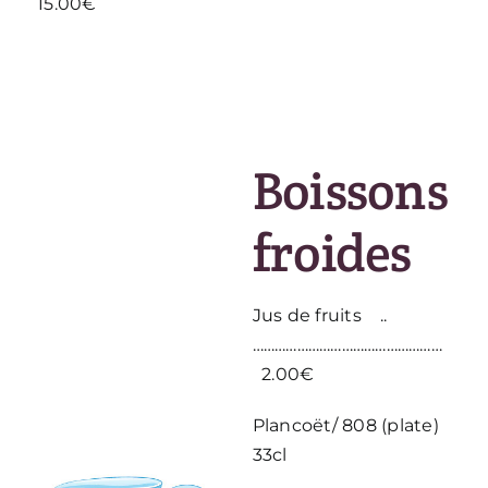
15.00€
Boissons
froides
Jus de fruits ..
……………………………………………
2.00€
Plancoët/ 808 (plate)
33cl
………………………………………………