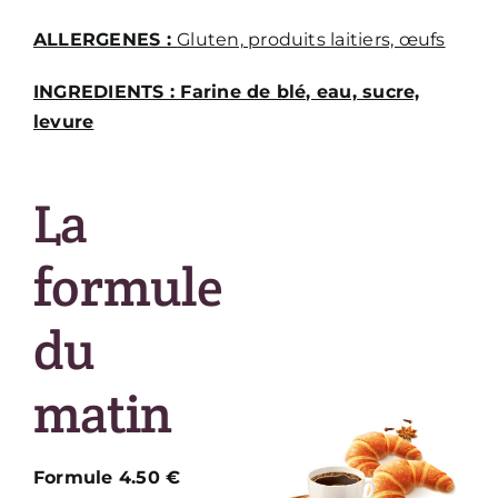
ALLERGENES :
Gluten, produits laitiers, œufs
INGREDIENTS : Farine de blé, eau, sucre,
levure
La
formule
du
matin
Formule 4.50 €