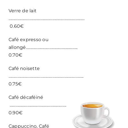
Verre de lait
……………………………………………………………………
0.60€
Café expresso ou
allongé……………………………………………..
0.70€
Café noisette
…………………………………………………………………..
0.75€
Café décaféiné
…………………………………………………………………
0.90€
Cappuccino, Café