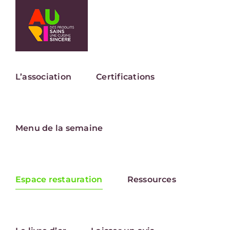
Passer
au
contenu
L’association
Certifications
Menu de la semaine
Espace restauration
Ressources