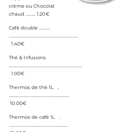
crème ou Chocolat
chaud .……… 1.20€
Café double ………..
……………………………………………………………
1.40€
Thé & Infusions
……………………………………………………………….
1.00€
Thermos de thé 1L ..
……………………………………………………
10.00€
Thermos de café 1L .
…………………………………………………..